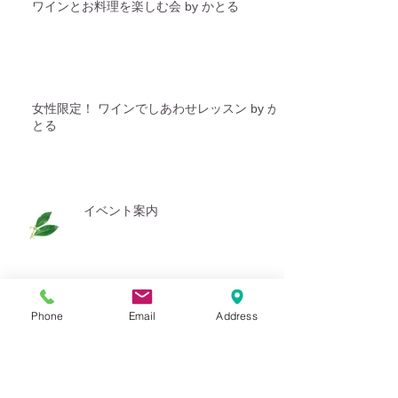
ワインとお料理を楽しむ会 by かとる
女性限定！ ワインでしあわせレッスン by か
とる
イベント案内
Phone
Email
Address
牡蠣のオイル漬け（ワインセミナー
のおつまみ紹介）