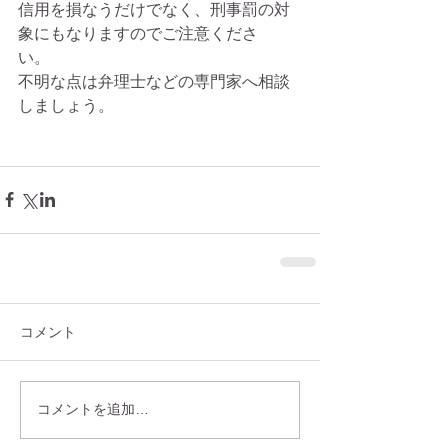
信用を損なうだけでなく、刑事罰の対
象にもなりますのでご注意くださ
い。　 
不明な点は弁理士などの専門家へ相談
しましょう。 
コメント
コメントを追加…