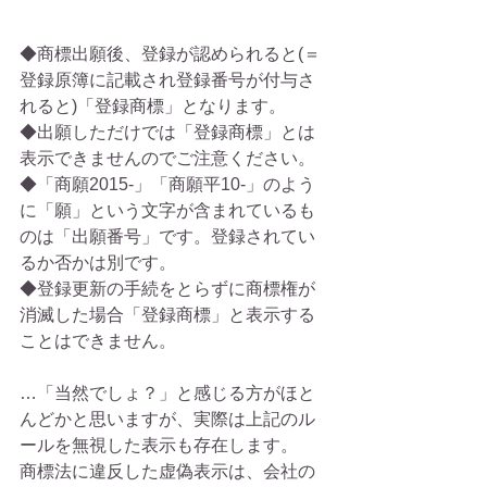
◆商標出願後、登録が認められると(＝
登録原簿に記載され登録番号が付与さ
れると)「登録商標」となります。 
◆出願しただけでは「登録商標」とは
表示できませんのでご注意ください。 
◆「商願2015-」「商願平10-」のよう
に「願」という文字が含まれているも
のは「出願番号」です。登録されてい
るか否かは別です。 
◆登録更新の手続をとらずに商標権が
消滅した場合「登録商標」と表示する
ことはできません。 
…「当然でしょ？」と感じる方がほと
んどかと思いますが、実際は上記のル
ールを無視した表示も存在します。　
商標法に違反した虚偽表示は、会社の